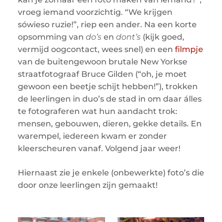
vroeg iemand voorzichtig. “We krijgen
sówieso ruzie!”, riep een ander. Na een korte
opsomming van
do’s
en
dont’s
(kijk goed,
vermijd oogcontact, wees snel) en een
filmpje
van de buitengewoon brutale New Yorkse
straatfotograaf Bruce Gilden (“oh, je moet
gewoon een beetje schijt hebben!”), trokken
de leerlingen in duo’s de stad in om daar álles
te fotograferen wat hun aandacht trok:
mensen, gebouwen, dieren, gekke details. En
warempel, iedereen kwam er zonder
kleerscheuren vanaf. Volgend jaar weer!
Hiernaast zie je enkele (onbewerkte) foto’s die
door onze leerlingen zijn gemaakt!