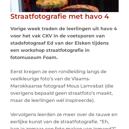
Straatfotografie met havo 4
Vorige week traden de leerlingen uit havo 4
voor het vak CKV in de voetsporen van
stadsfotograaf Ed van der Elsken tijdens
een workshop straatfotografie in
fotomuseum Foam.
Eerst kregen ze een rondleiding langs de
veelkleurige foto’s van de Vlaams-
Marokkaanse fotograaf Mous Lamrabat (die
overigens bepaald geen straatfoto’s maakt,
maar de leerlingen wél inspireerde).
Vervolgens leerden ze meer over de rauwe en
eerlijke kunst van de straatfotografie. “Eh,
kan je zomaar een foto maken van iemand?”,