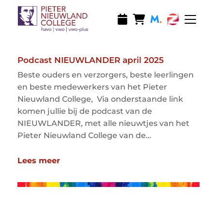
Ga naar hoofdinhoud
Ga naar footer
Menu o
Podcast NIEUWLANDER april 2025
Beste ouders en verzorgers, beste leerlingen
en beste medewerkers van het Pieter
Nieuwland College, Via onderstaande link
komen jullie bij de podcast van de
NIEUWLANDER, met alle nieuwtjes van het
Pieter Nieuwland College van de…
Lees meer