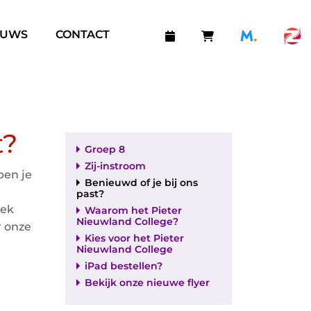
EUWS
CONTACT
t?
Groep 8
Zij-instroom
ben je
Benieuwd of je bij ons
past?
oek
Waarom het Pieter
Nieuwland College?
r onze
Kies voor het Pieter
Nieuwland College
iPad bestellen?
Bekijk onze nieuwe flyer