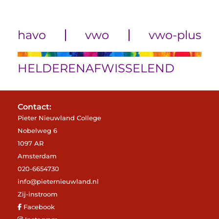
havo
vwo
vwo-plus
HELDER
EN
AFWISSELEND
Contact:
Pieter Nieuwland College
Nobelweg 6
1097 AR
Amsterdam
020-6654730
info@pieternieuwland.nl
Zij-instroom
Facebook